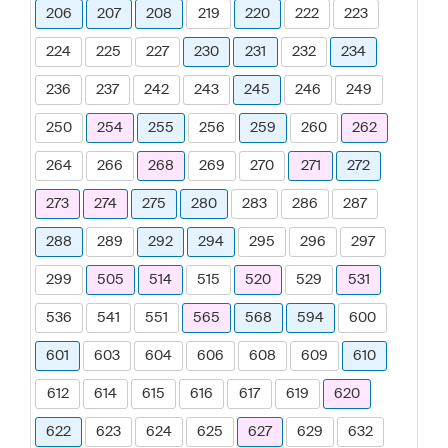
206
207
208
219
220
222
223
224
225
227
230
231
232
234
236
237
242
243
245
246
249
250
254
255
256
259
260
262
264
266
268
269
270
271
272
273
274
275
280
283
286
287
288
289
292
294
295
296
297
299
505
514
515
520
529
531
536
541
551
565
568
594
600
601
603
604
606
608
609
610
612
614
615
616
617
619
620
622
623
624
625
627
629
632