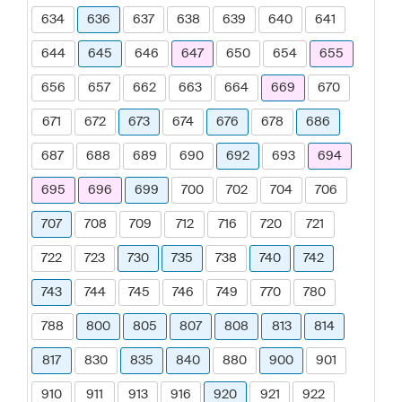
634
636
637
638
639
640
641
644
645
646
647
650
654
655
656
657
662
663
664
669
670
671
672
673
674
676
678
686
687
688
689
690
692
693
694
695
696
699
700
702
704
706
707
708
709
712
716
720
721
722
723
730
735
738
740
742
743
744
745
746
749
770
780
788
800
805
807
808
813
814
817
830
835
840
880
900
901
910
911
913
916
920
921
922