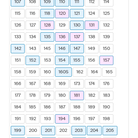
107
108
109
110
111
112
114
115
116
118
120
121
124
125
126
127
128
129
130
131
132
133
134
135
136
137
138
139
142
143
145
146
147
149
150
151
152
153
154
155
156
157
158
159
160
160S
162
164
165
166
167
168
169
173
174
176
177
178
179
180
181
182
183
184
185
186
187
188
189
190
191
192
193
194
196
197
198
199
200
201
202
203
204
205