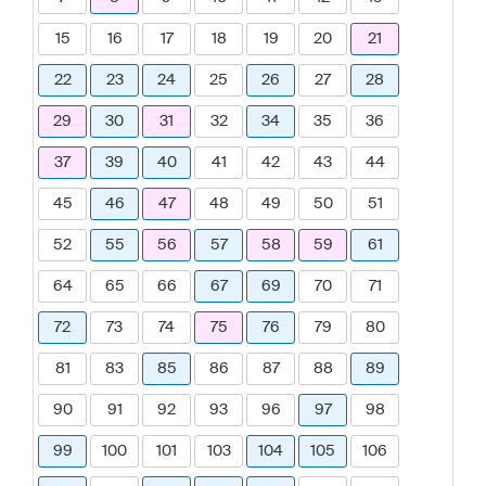
15
16
17
18
19
20
21
22
23
24
25
26
27
28
29
30
31
32
34
35
36
37
39
40
41
42
43
44
45
46
47
48
49
50
51
52
55
56
57
58
59
61
64
65
66
67
69
70
71
72
73
74
75
76
79
80
81
83
85
86
87
88
89
90
91
92
93
96
97
98
99
100
101
103
104
105
106