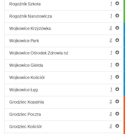
1
Rogoźnik Szkoła
1
Rogoźnik Narutowicza
2
Wojkowice Krzyżówka
2
Wojkowice Park
1
Wojkowice Ośrodek Zdrowia nż
1
Wojkowice Giełda
1
Wojkowice Kościół
1
Wojkowice Łęg
2
Grodziec Kopalnia
2
Grodziec Poczta
2
Grodziec Kościół