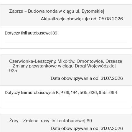
Zabrze – Budowa ronda w ciągu ul. Bytomskiej
Aktualizacja obowiązuje od: 05.08.2026
Dotyczy linii autobusowej 39
Czerwionka-Leszczyny, Mikołów, Ornontowice, Orzesze
– Zmiany przystankowe w ciągu Drogi Wojewódzkiej
925
Data obowiązywania od: 31.07.2026
Dotyczy linii autobusowych K, P, 69, 194, 505, 636, 655 i 694
Żory – Zmiana trasy linii autobusowej 69
Data obowiązywania od: 31.07.2026