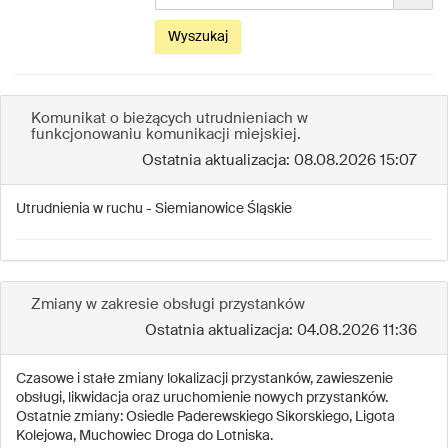
datę
obowiązywania...
Wyszukaj
Komunikat o bieżących utrudnieniach w
funkcjonowaniu komunikacji miejskiej.
Ostatnia aktualizacja: 08.08.2026 15:07
Utrudnienia w ruchu - Siemianowice Śląskie
Zmiany w zakresie obsługi przystanków
Ostatnia aktualizacja: 04.08.2026 11:36
Czasowe i stałe zmiany lokalizacji przystanków, zawieszenie
obsługi, likwidacja oraz uruchomienie nowych przystanków.
Ostatnie zmiany: Osiedle Paderewskiego Sikorskiego, Ligota
Kolejowa, Muchowiec Droga do Lotniska.