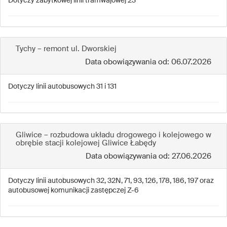
Dotyczy zabytkowej linii tramwajowej 23
Tychy – remont ul. Dworskiej
Data obowiązywania od: 06.07.2026
Dotyczy linii autobusowych 31 i 131
Gliwice – rozbudowa układu drogowego i kolejowego w
obrębie stacji kolejowej Gliwice Łabędy
Data obowiązywania od: 27.06.2026
Dotyczy linii autobusowych 32, 32N, 71, 93, 126, 178, 186, 197 oraz
autobusowej komunikacji zastępczej Z-6