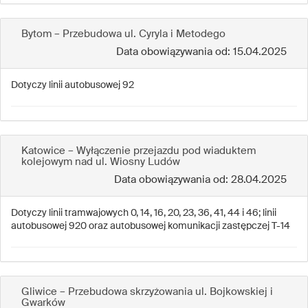
Bytom – Przebudowa ul. Cyryla i Metodego
Data obowiązywania od: 15.04.2025
Dotyczy linii autobusowej 92
Katowice – Wyłączenie przejazdu pod wiaduktem
kolejowym nad ul. Wiosny Ludów
Data obowiązywania od: 28.04.2025
Dotyczy linii tramwajowych 0, 14, 16, 20, 23, 36, 41, 44 i 46; linii
autobusowej 920 oraz autobusowej komunikacji zastępczej T-14
Gliwice – Przebudowa skrzyżowania ul. Bojkowskiej i
Gwarków