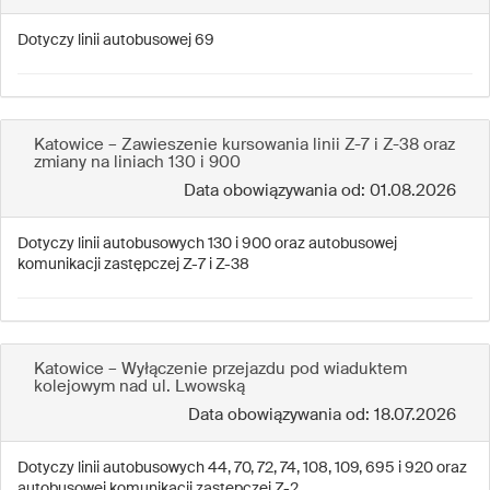
Dotyczy linii autobusowej 69
Katowice – Zawieszenie kursowania linii Z-7 i Z-38 oraz
zmiany na liniach 130 i 900
Data obowiązywania od: 01.08.2026
Dotyczy linii autobusowych 130 i 900 oraz autobusowej
komunikacji zastępczej Z-7 i Z-38
Katowice – Wyłączenie przejazdu pod wiaduktem
kolejowym nad ul. Lwowską
Data obowiązywania od: 18.07.2026
Dotyczy linii autobusowych 44, 70, 72, 74, 108, 109, 695 i 920 oraz
autobusowej komunikacji zastępczej Z-2