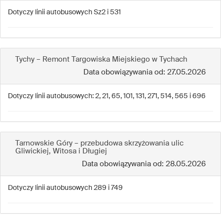
Dotyczy linii autobusowych Sz2 i 531
Tychy – Remont Targowiska Miejskiego w Tychach
Data obowiązywania od: 27.05.2026
Dotyczy linii autobusowych: 2, 21, 65, 101, 131, 271, 514, 565 i 696
Tarnowskie Góry – przebudowa skrzyżowania ulic
Gliwickiej, Witosa i Długiej
Data obowiązywania od: 28.05.2026
Dotyczy linii autobusowych 289 i 749