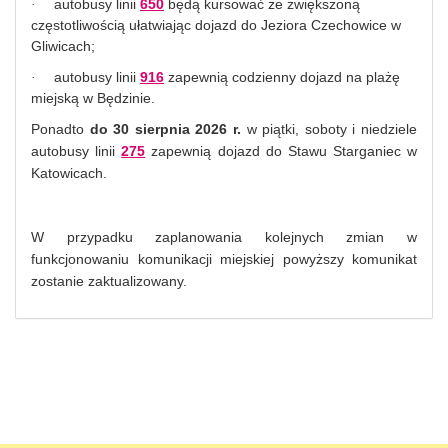
autobusy linii
650
będą kursować ze zwiększoną
·
częstotliwością ułatwiając dojazd do Jeziora Czechowice w
Gliwicach;
autobusy linii
916
zapewnią codzienny dojazd na plażę
·
miejską w Będzinie.
Ponadto
do 30 sierpnia 2026 r.
w piątki, soboty i niedziele
autobusy linii
275
zapewnią dojazd do Stawu Starganiec w
Katowicach.
W przypadku zaplanowania kolejnych zmian w
funkcjonowaniu komunikacji miejskiej powyższy komunikat
zostanie zaktualizowany.