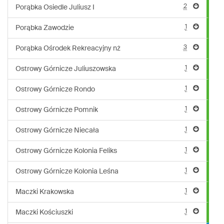
2
Porąbka Osiedle Juliusz I
1
Porąbka Zawodzie
3
Porąbka Ośrodek Rekreacyjny nż
1
Ostrowy Górnicze Juliuszowska
1
Ostrowy Górnicze Rondo
1
Ostrowy Górnicze Pomnik
1
Ostrowy Górnicze Niecała
1
Ostrowy Górnicze Kolonia Feliks
1
Ostrowy Górnicze Kolonia Leśna
1
Maczki Krakowska
1
Maczki Kościuszki