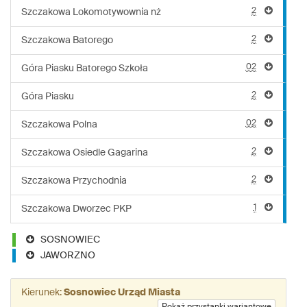
2
Szczakowa Lokomotywownia nż
2
Szczakowa Batorego
02
Góra Piasku Batorego Szkoła
2
Góra Piasku
02
Szczakowa Polna
2
Szczakowa Osiedle Gagarina
2
Szczakowa Przychodnia
1
Szczakowa Dworzec PKP
SOSNOWIEC
JAWORZNO
Kierunek:
Sosnowiec Urząd Miasta