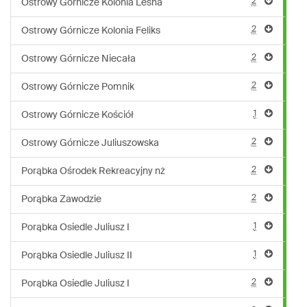
2
Ostrowy Górnicze Kolonia Leśna
2
Ostrowy Górnicze Kolonia Feliks
2
Ostrowy Górnicze Niecała
2
Ostrowy Górnicze Pomnik
1
Ostrowy Górnicze Kościół
2
Ostrowy Górnicze Juliuszowska
2
Porąbka Ośrodek Rekreacyjny nż
2
Porąbka Zawodzie
1
Porąbka Osiedle Juliusz I
1
Porąbka Osiedle Juliusz II
2
Porąbka Osiedle Juliusz I