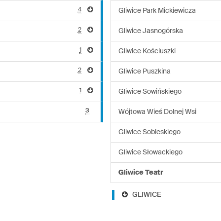
4
Gliwice Park Mickiewicza
2
Gliwice Jasnogórska
1
Gliwice Kościuszki
2
Gliwice Puszkina
1
Gliwice Sowińskiego
3
Wójtowa Wieś Dolnej Wsi
Gliwice Sobieskiego
Gliwice Słowackiego
Gliwice Teatr
GLIWICE