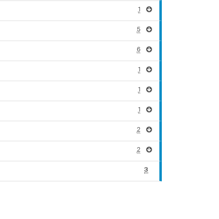
1
5
6
1
1
1
2
2
3