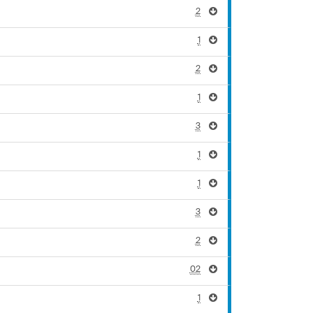
2
1
2
1
3
1
1
3
2
02
1