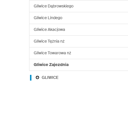
Gliwice Dąbrowskiego
Gliwice Lindego
Gliwice Akacjowa
Gliwice Tężnia nż
Gliwice Towarowa nż
Gliwice Zajezdnia
GLIWICE