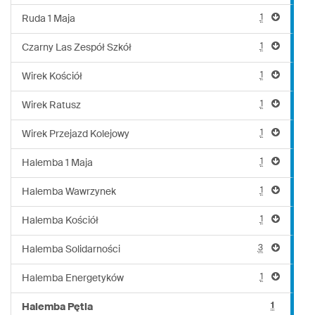
1
Ruda 1 Maja
1
Czarny Las Zespół Szkół
1
Wirek Kościół
1
Wirek Ratusz
1
Wirek Przejazd Kolejowy
1
Halemba 1 Maja
1
Halemba Wawrzynek
1
Halemba Kościół
3
Halemba Solidarności
1
Halemba Energetyków
1
Halemba Pętla