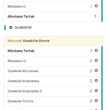
1
Miedawa nż
1
Miedawa Tartak
SŁAWKÓW
Kierunek:
Sławków Rynek
1
Miedawa Tartak
2
Miedawa nż
2
Sławków Wrzosowa
2
Sławków Krakowska
2
Sławków Krakowska II
3
Sławków Poczta