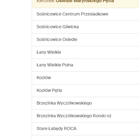
Kierunek:
Osiedle Waryńskiego Pętla
Sośnicowice Centrum Przesiadkowe
Sośnicowice Gliwicka
Sośnicowice Osiedle
Łany Wielkie
Łany Wielkie Polna
Kozłów
Kozłów Pętla
Brzezinka Wyczółkowskiego
Brzezinka Wyczółkowskiego Rondo nż
Stare Łabędy ROCA