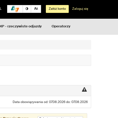
L
Załóż konto
Zaloguj się
IP - rzeczywiste odjazdy
Operatorzy
Data obowiązywania od: 07.08.2026 do: 07.08.2026