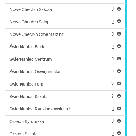
1
Nowe Chechło Szkoła
1
Nowe Chechło Sklep
1
Nowe Chechło Cmentarz nż
1
Świerklaniec Bank
1
Świerklaniec Centrum
1
Świerklaniec Oświęcimska
3
Świerklaniec Park
2
Świerklaniec Szkoła
1
Świerklaniec Radzionkowska nż
1
Orzech Bytomska
1
Orzech Szkoła