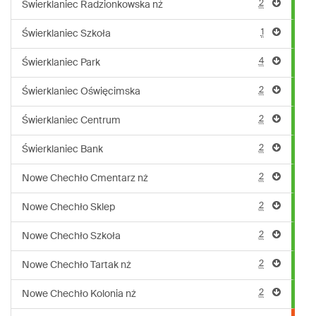
2
Świerklaniec Radzionkowska nż
1
Świerklaniec Szkoła
4
Świerklaniec Park
2
Świerklaniec Oświęcimska
2
Świerklaniec Centrum
2
Świerklaniec Bank
2
Nowe Chechło Cmentarz nż
2
Nowe Chechło Sklep
2
Nowe Chechło Szkoła
2
Nowe Chechło Tartak nż
2
Nowe Chechło Kolonia nż