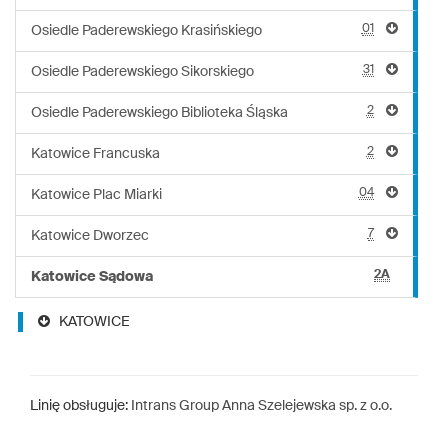
01
Osiedle Paderewskiego Krasińskiego
31
Osiedle Paderewskiego Sikorskiego
2
Osiedle Paderewskiego Biblioteka Śląska
2
Katowice Francuska
04
Katowice Plac Miarki
7
Katowice Dworzec
2A
Katowice Sądowa
KATOWICE
Linię obsługuje:
Intrans Group Anna Szelejewska sp. z o.o.