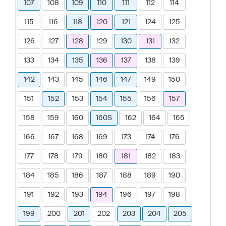
107
108
109
110
111
112
114
115
116
118
120
121
124
125
126
127
128
129
130
131
132
133
134
135
136
137
138
139
142
143
145
146
147
149
150
151
152
153
154
155
156
157
158
159
160
160S
162
164
165
166
167
168
169
173
174
176
177
178
179
180
181
182
183
184
185
186
187
188
189
190
191
192
193
194
196
197
198
199
200
201
202
203
204
205