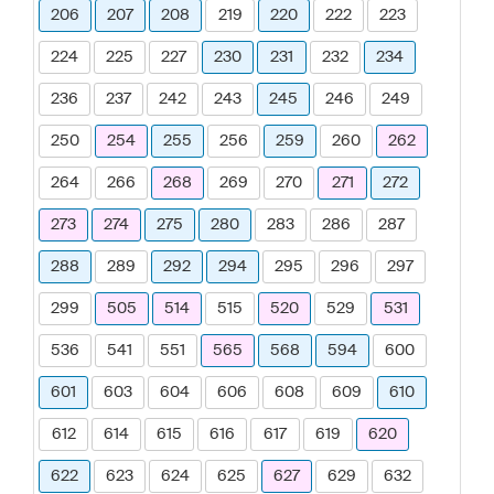
206
207
208
219
220
222
223
224
225
227
230
231
232
234
236
237
242
243
245
246
249
250
254
255
256
259
260
262
264
266
268
269
270
271
272
273
274
275
280
283
286
287
288
289
292
294
295
296
297
299
505
514
515
520
529
531
536
541
551
565
568
594
600
601
603
604
606
608
609
610
612
614
615
616
617
619
620
622
623
624
625
627
629
632