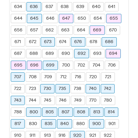
634
636
637
638
639
640
641
644
645
646
647
650
654
655
656
657
662
663
664
669
670
671
672
673
674
676
678
686
687
688
689
690
692
693
694
695
696
699
700
702
704
706
707
708
709
712
716
720
721
722
723
730
735
738
740
742
743
744
745
746
749
770
780
788
800
805
807
808
813
814
817
830
835
840
880
900
901
910
911
913
916
920
921
922