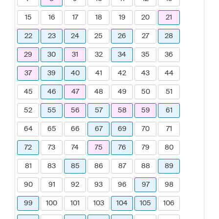
15
16
17
18
19
20
21
22
23
24
25
26
27
28
29
30
31
32
34
35
36
37
39
40
41
42
43
44
45
46
47
48
49
50
51
52
55
56
57
58
59
61
64
65
66
67
69
70
71
72
73
74
75
76
79
80
81
83
85
86
87
88
89
90
91
92
93
96
97
98
99
100
101
103
104
105
106