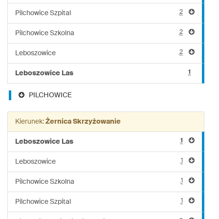
2
Pilchowice Szpital
2
Pilchowice Szkolna
2
Leboszowice
1
Leboszowice Las
PILCHOWICE
Kierunek:
Żernica Skrzyżowanie
1
Leboszowice Las
1
Leboszowice
1
Pilchowice Szkolna
1
Pilchowice Szpital