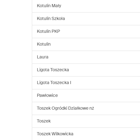
Kotulin Mały
Kotulin Szkoła
Kotulin PKP
Kotulin
Laura
Ligota Toszecka
Ligota Toszecka I
Pawłowice
Toszek Ogródki Działkowe nż
Toszek
Toszek Wilkowicka