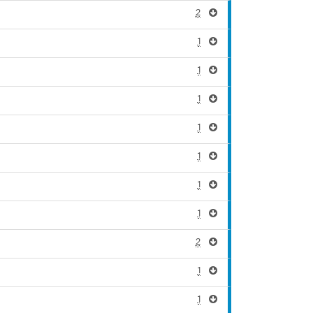
2
1
1
1
1
1
1
1
2
1
1