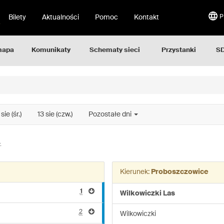
Bilety
Aktualności
Pomoc
Kontakt
P
mapa
Komunikaty
Schematy sieci
Przystanki
SD
 sie (śr.)
13 sie (czw.)
Pozostałe dni
.
Kierunek:
Proboszczowice
1
Wilkowiczki Las
2
Wilkowiczki