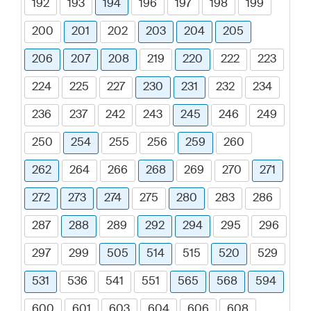
192
193
194
196
197
198
199
200
201
202
203
204
205
206
207
208
219
220
222
223
224
225
227
230
231
232
234
236
237
242
243
245
246
249
250
254
255
256
259
260
262
264
266
268
269
270
271
272
273
274
275
280
283
286
287
288
289
292
294
295
296
297
299
505
514
515
520
529
531
536
541
551
565
568
594
600
601
603
604
606
608