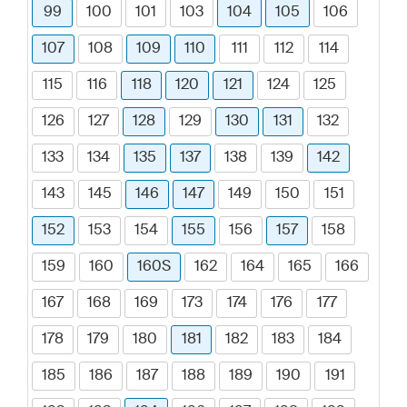
99
100
101
103
104
105
106
107
108
109
110
111
112
114
115
116
118
120
121
124
125
126
127
128
129
130
131
132
133
134
135
137
138
139
142
143
145
146
147
149
150
151
152
153
154
155
156
157
158
159
160
160S
162
164
165
166
167
168
169
173
174
176
177
178
179
180
181
182
183
184
185
186
187
188
189
190
191