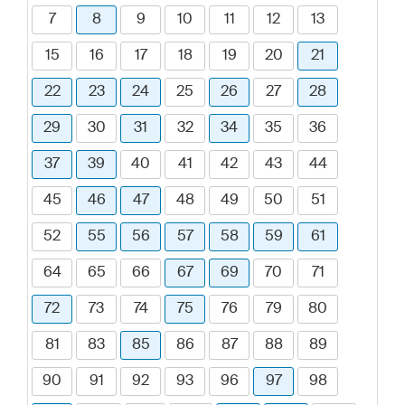
7
8
9
10
11
12
13
15
16
17
18
19
20
21
22
23
24
25
26
27
28
29
30
31
32
34
35
36
37
39
40
41
42
43
44
45
46
47
48
49
50
51
52
55
56
57
58
59
61
64
65
66
67
69
70
71
72
73
74
75
76
79
80
81
83
85
86
87
88
89
90
91
92
93
96
97
98