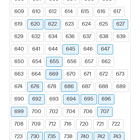
609
610
612
614
615
616
617
619
620
622
623
624
625
627
629
632
634
636
637
638
639
640
641
644
645
646
647
650
654
655
656
657
662
663
664
669
670
671
672
673
674
676
678
686
687
688
689
690
692
693
694
695
696
699
700
702
704
706
707
708
709
712
716
720
721
722
723
730
735
738
740
742
743