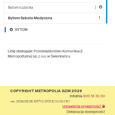
1
Bytom Łużycka
1
Bytom Szkoła Medyczna
BYTOM
Linię obsługuje:
Przedsiębiorstwo Komunikacji
Metropolitalnej sp. z o.o. w Świerklańcu
COPYRIGHT METROPOLIA GZM 2026
Infolinia
800 16 30 30
ver: 2026.08.08 10771 C:0721.E:1.U:1.G:1.R:1
Ustawienia prywatności
Deklaracja dostępności