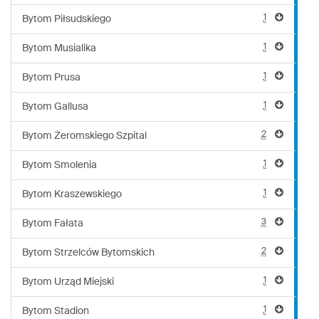
1
Bytom Piłsudskiego
1
Bytom Musialika
1
Bytom Prusa
1
Bytom Gallusa
2
Bytom Żeromskiego Szpital
1
Bytom Smolenia
1
Bytom Kraszewskiego
3
Bytom Fałata
2
Bytom Strzelców Bytomskich
1
Bytom Urząd Miejski
1
Bytom Stadion