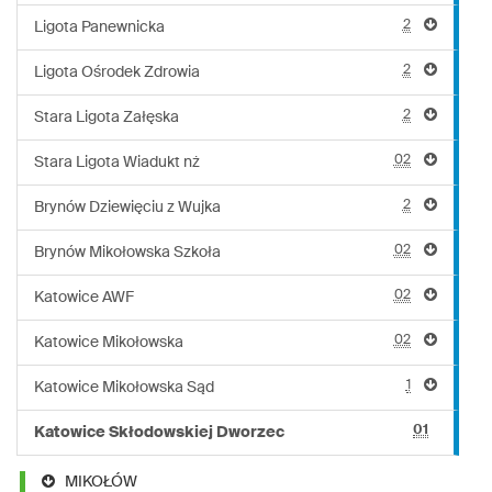
2
Ligota Panewnicka
2
Ligota Ośrodek Zdrowia
2
Stara Ligota Załęska
02
Stara Ligota Wiadukt nż
2
Brynów Dziewięciu z Wujka
02
Brynów Mikołowska Szkoła
02
Katowice AWF
02
Katowice Mikołowska
1
Katowice Mikołowska Sąd
01
Katowice Skłodowskiej Dworzec
MIKOŁÓW