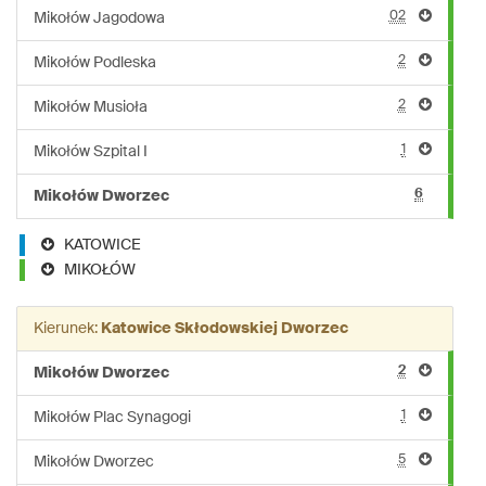
02
Mikołów Jagodowa
2
Mikołów Podleska
2
Mikołów Musioła
1
Mikołów Szpital I
6
Mikołów Dworzec
KATOWICE
MIKOŁÓW
Kierunek:
Katowice Skłodowskiej Dworzec
2
Mikołów Dworzec
1
Mikołów Plac Synagogi
5
Mikołów Dworzec