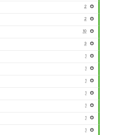
2
2
10
3
1
1
1
1
1
1
1