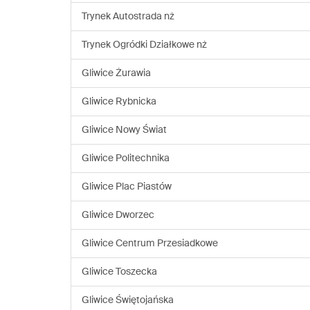
Trynek Autostrada nż
Trynek Ogródki Działkowe nż
Gliwice Żurawia
Gliwice Rybnicka
Gliwice Nowy Świat
Gliwice Politechnika
Gliwice Plac Piastów
Gliwice Dworzec
Gliwice Centrum Przesiadkowe
Gliwice Toszecka
Gliwice Świętojańska