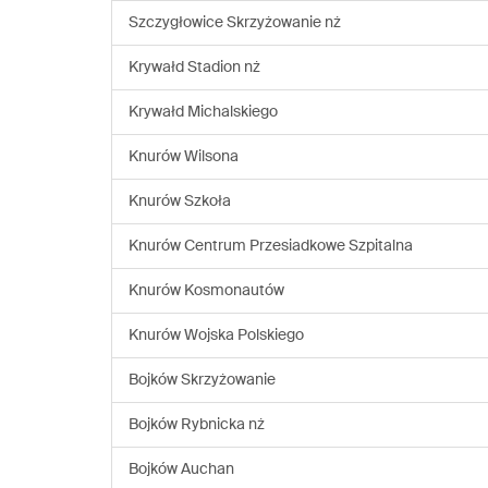
Szczygłowice Skrzyżowanie nż
Krywałd Stadion nż
Krywałd Michalskiego
Knurów Wilsona
Knurów Szkoła
Knurów Centrum Przesiadkowe Szpitalna
Knurów Kosmonautów
Knurów Wojska Polskiego
Bojków Skrzyżowanie
Bojków Rybnicka nż
Bojków Auchan