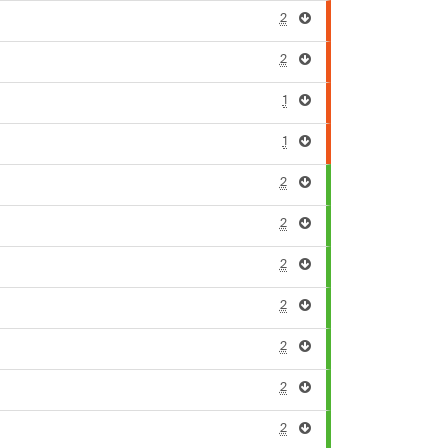
2
2
1
1
2
2
2
2
2
2
2