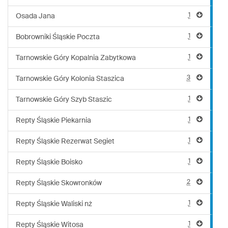
1
Osada Jana
1
Bobrowniki Śląskie Poczta
1
Tarnowskie Góry Kopalnia Zabytkowa
3
Tarnowskie Góry Kolonia Staszica
1
Tarnowskie Góry Szyb Staszic
1
Repty Śląskie Piekarnia
1
Repty Śląskie Rezerwat Segiet
1
Repty Śląskie Boisko
2
Repty Śląskie Skowronków
1
Repty Śląskie Waliski nż
1
Repty Śląskie Witosa