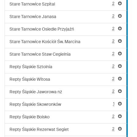
2
Stare Tarnowice Szpital
2
Stare Tarnowice Janasa
2
Stare Tarnowice Osiedle Przyjaźń
2
Stare Tarnowice Kościół Św. Marcina
2
Stare Tarnowice Staw Cegielnia
2
Repty Śląskie Sztolnia
2
Repty Śląskie Witosa
2
Repty Śląskie Jaworowa nż
1
Repty Śląskie Skowronków
2
Repty Śląskie Boisko
2
Repty Śląskie Rezerwat Segiet