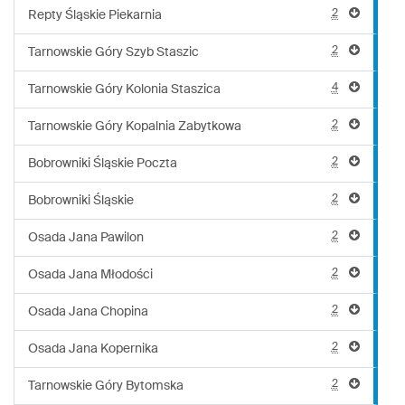
2
Repty Śląskie Piekarnia
2
Tarnowskie Góry Szyb Staszic
4
Tarnowskie Góry Kolonia Staszica
2
Tarnowskie Góry Kopalnia Zabytkowa
2
Bobrowniki Śląskie Poczta
2
Bobrowniki Śląskie
2
Osada Jana Pawilon
2
Osada Jana Młodości
2
Osada Jana Chopina
2
Osada Jana Kopernika
2
Tarnowskie Góry Bytomska