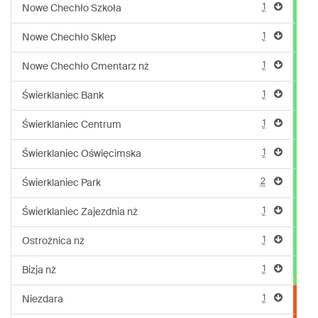
1
Nowe Chechło Szkoła
1
Nowe Chechło Sklep
1
Nowe Chechło Cmentarz nż
1
Świerklaniec Bank
1
Świerklaniec Centrum
1
Świerklaniec Oświęcimska
2
Świerklaniec Park
1
Świerklaniec Zajezdnia nż
1
Ostrożnica nż
1
Bizja nż
1
Niezdara