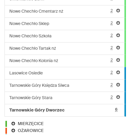
2
Nowe Chechło Cmentarz nż
2
Nowe Chechło Sklep
2
Nowe Chechło Szkoła
2
Nowe Chechło Tartak nż
2
Nowe Chechło Kolonia nż
2
Lasowice Osiedle
2
Tarnowskie Góry Księdza Siwca
2
Tarnowskie Góry Stara
6
Tarnowskie Góry Dworzec
MIERZĘCICE
OŻAROWICE