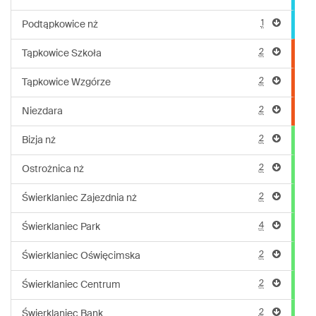
1
Podtąpkowice nż
2
Tąpkowice Szkoła
2
Tąpkowice Wzgórze
2
Niezdara
2
Bizja nż
2
Ostrożnica nż
2
Świerklaniec Zajezdnia nż
4
Świerklaniec Park
2
Świerklaniec Oświęcimska
2
Świerklaniec Centrum
2
Świerklaniec Bank