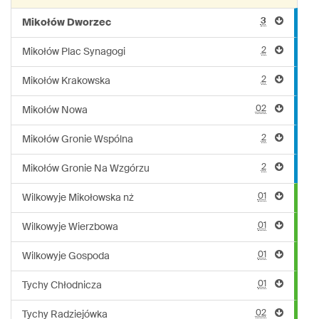
3
Mikołów Dworzec
2
Mikołów Plac Synagogi
2
Mikołów Krakowska
02
Mikołów Nowa
2
Mikołów Gronie Wspólna
2
Mikołów Gronie Na Wzgórzu
01
Wilkowyje Mikołowska nż
01
Wilkowyje Wierzbowa
01
Wilkowyje Gospoda
01
Tychy Chłodnicza
02
Tychy Radziejówka