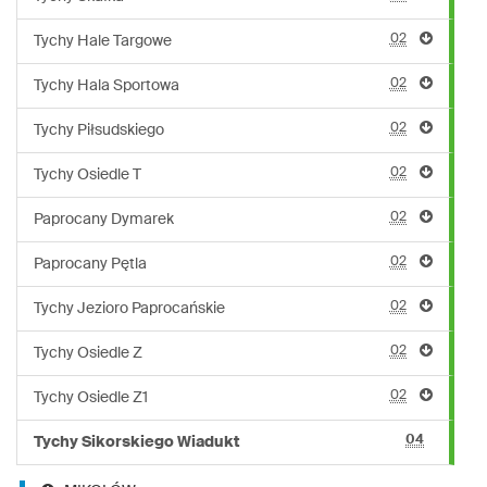
02
Tychy Hale Targowe
02
Tychy Hala Sportowa
02
Tychy Piłsudskiego
02
Tychy Osiedle T
02
Paprocany Dymarek
02
Paprocany Pętla
02
Tychy Jezioro Paprocańskie
02
Tychy Osiedle Z
02
Tychy Osiedle Z1
04
Tychy Sikorskiego Wiadukt