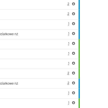
2
2
1
1
ziałkowe nż
1
1
1
2
2
ziałkowe nż
1
1