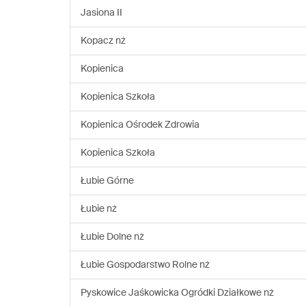
Jasiona II
Kopacz nż
Kopienica
Kopienica Szkoła
Kopienica Ośrodek Zdrowia
Kopienica Szkoła
Łubie Górne
Łubie nż
Łubie Dolne nż
Łubie Gospodarstwo Rolne nż
Pyskowice Jaśkowicka Ogródki Działkowe nż