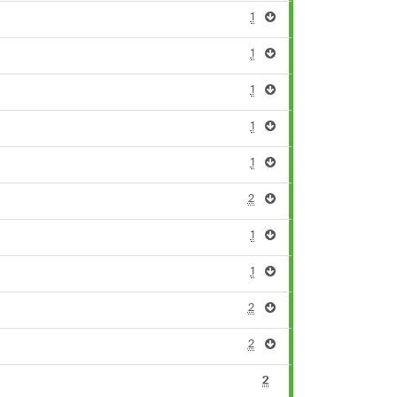
1
1
1
1
1
2
1
1
2
2
2