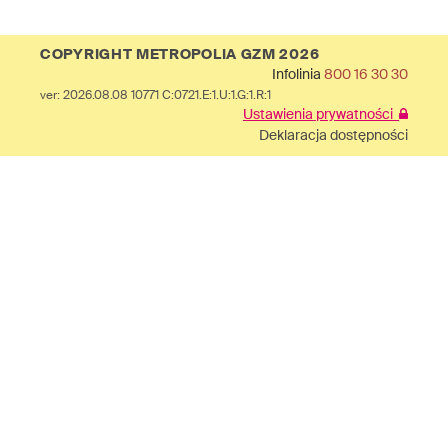
COPYRIGHT METROPOLIA GZM 2026
Infolinia
800 16 30 30
ver: 2026.08.08 10771 C:0721.E:1.U:1.G:1.R:1
Ustawienia prywatności
Deklaracja dostępności