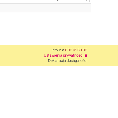
Infolinia
800 16 30 30
Ustawienia prywatności
Deklaracja dostępności