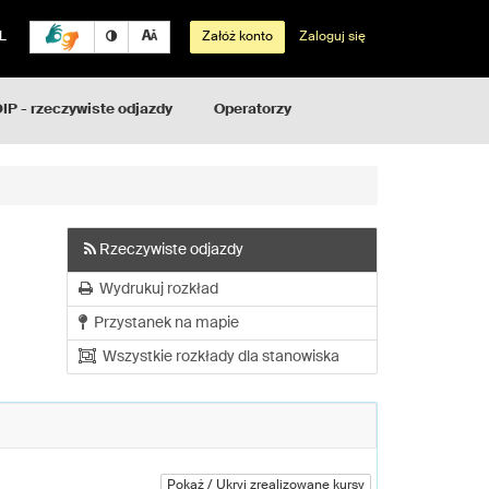
L
Załóż konto
Zaloguj się
IP - rzeczywiste odjazdy
Operatorzy
Rzeczywiste odjazdy
Wydrukuj rozkład
Przystanek na mapie
Wszystkie rozkłady dla stanowiska
Pokaż / Ukryj zrealizowane kursy