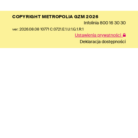
COPYRIGHT METROPOLIA GZM 2026
Infolinia
800 16 30 30
ver: 2026.08.08 10771 C:0721.E:1.U:1.G:1.R:1
Ustawienia prywatności
Deklaracja dostępności