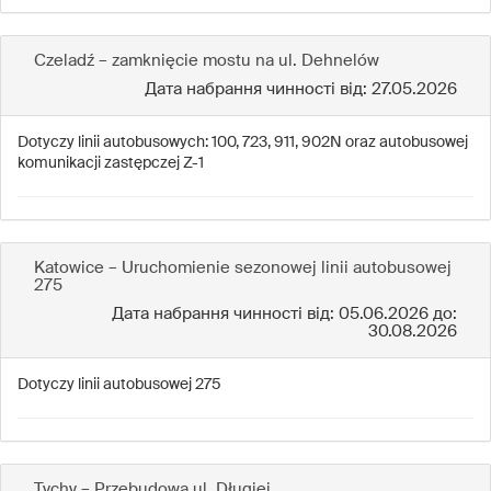
Czeladź – zamknięcie mostu na ul. Dehnelów
Дата набрання чинності від: 27.05.2026
Dotyczy linii autobusowych: 100, 723, 911, 902N oraz autobusowej
komunikacji zastępczej Z-1
Katowice – Uruchomienie sezonowej linii autobusowej
275
Дата набрання чинності від: 05.06.2026 до:
30.08.2026
Dotyczy linii autobusowej 275
Tychy – Przebudowa ul. Długiej