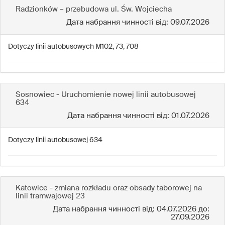
Radzionków – przebudowa ul. Św. Wojciecha
Дата набрання чинності від: 09.07.2026
Dotyczy linii autobusowych M102, 73, 708
Sosnowiec - Uruchomienie nowej linii autobusowej
634
Дата набрання чинності від: 01.07.2026
Dotyczy linii autobusowej 634
Katowice - zmiana rozkładu oraz obsady taborowej na
linii tramwajowej 23
Дата набрання чинності від: 04.07.2026 до:
27.09.2026