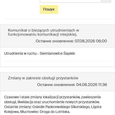
дату
набуття
Пошук
чинності...
Komunikat o bieżących utrudnieniach w
funkcjonowaniu komunikacji miejskiej.
Останнє оновлення: 07.08.2026 06:00
Utrudnienia w ruchu - Siemianowice Śląskie
Zmiany w zakresie obsługi przystanków
Останнє оновлення: 04.08.2026 11:36
Czasowe i stałe zmiany lokalizacji przystanków, zawieszenie
obsługi, likwidacja oraz uruchomienie nowych przystanków.
Ostatnie zmiany: Osiedle Paderewskiego Sikorskiego, Ligota
Kolejowa, Muchowiec Droga do Lotniska.