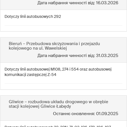
Дата набрання чинності від: 16.03.2026
Dotyczy linii autobusowych 292
Bieruń – Przebudowa skrzyżowania i przejazdu
kolejowego na ul. Wawelskiej
Дата набрання чинності від: 31.03.2025
Dotyczy linii autobusowej M108, 274 i 554 oraz autobusowej
komunikacji zastępczej Z-54
Gliwice – rozbudowa układu drogowego w obrębie
stacji kolejowej Gliwice Łabędy
Останнє оновлення: 01.09.2025