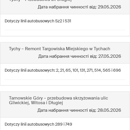
Дата набрання чинності від: 29.05.2026
Dotyczy linii autobusowych Sz2 i 531
Tychy – Remont Targowiska Miejskiego w Tychach
Дата набрання чинності від: 27.05.2026
Dotyczy linii autobusowych: 2, 21, 65, 101, 131, 271, 514, 565 i 696
Tarnowskie Góry – przebudowa skrzyżowania ulic
Gliwickiej, Witosa i Długiej
Дата набрання чинності від: 28.05.2026
Dotyczy linii autobusowych 289 i 749