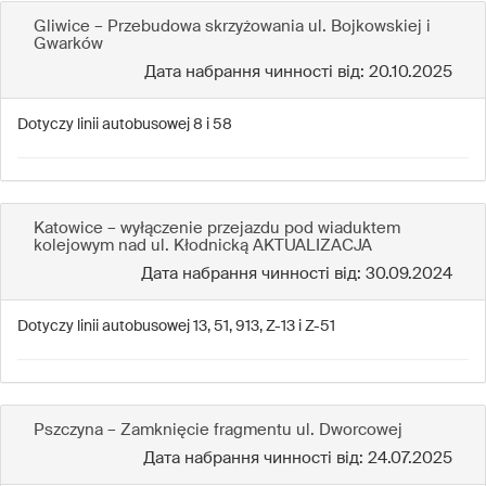
Gliwice – Przebudowa skrzyżowania ul. Bojkowskiej i
Gwarków
Дата набрання чинності від: 20.10.2025
Dotyczy linii autobusowej 8 i 58
Katowice – wyłączenie przejazdu pod wiaduktem
kolejowym nad ul. Kłodnicką AKTUALIZACJA
Дата набрання чинності від: 30.09.2024
Dotyczy linii autobusowej 13, 51, 913, Z-13 i Z-51
Pszczyna – Zamknięcie fragmentu ul. Dworcowej
Дата набрання чинності від: 24.07.2025