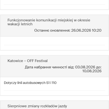
Funkcjonowanie komunikacji miejskiej w okresie
wakacji letnich
Останнє оновлення: 26.06.2026 10:20
Katowice – OFF Festival
Дата набрання чинності від: 03.08.2026 до:
10.08.2026
Dotyczy linii autobusowych S1 i 110
Sierpniowe zmiany rozkładów jazdy