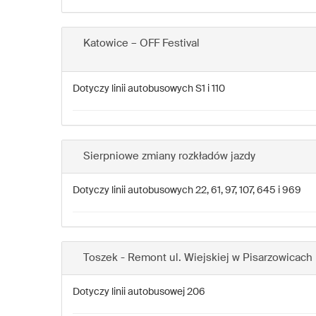
Katowice – OFF Festival
Dotyczy linii autobusowych S1 i 110
Sierpniowe zmiany rozkładów jazdy
Dotyczy linii autobusowych 22, 61, 97, 107, 645 i 969
Toszek - Remont ul. Wiejskiej w Pisarzowicach
Dotyczy linii autobusowej 206