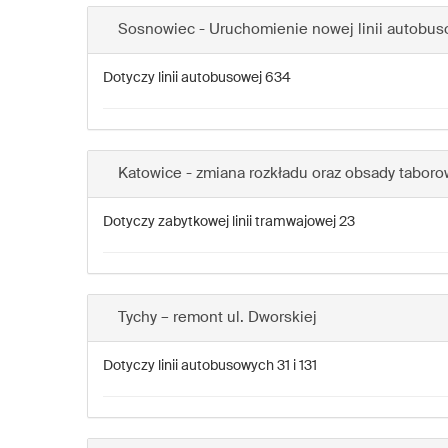
Sosnowiec - Uruchomienie nowej linii autobus
Dotyczy linii autobusowej 634
Katowice - zmiana rozkładu oraz obsady taborow
Dotyczy zabytkowej linii tramwajowej 23
Tychy – remont ul. Dworskiej
Dotyczy linii autobusowych 31 i 131