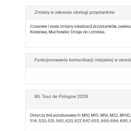
Zmiany w zakresie obsługi przystanków
Czasowe i stałe zmiany lokalizacji przystanków, zawie
Kolejowa, Muchowiec Droga do Lotniska.
Funkcjonowanie komunikacji miejskiej w okresi
83. Tour de Pologne 2026
Dotyczy linii autobusowych: M10, M15, M18, M22, M100, M105
514, 520, 531, 565, 620, 627, 647, 655, 669, 694, 695, 