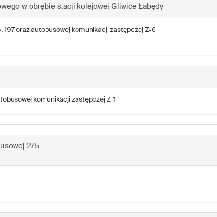
wego w obrębie stacji kolejowej Gliwice Łabędy
186, 197 oraz autobusowej komunikacji zastępczej Z-6
autobusowej komunikacji zastępczej Z-1
busowej 275