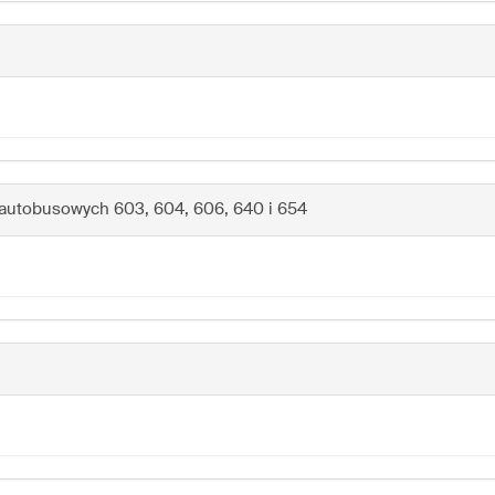
i autobusowych 603, 604, 606, 640 i 654