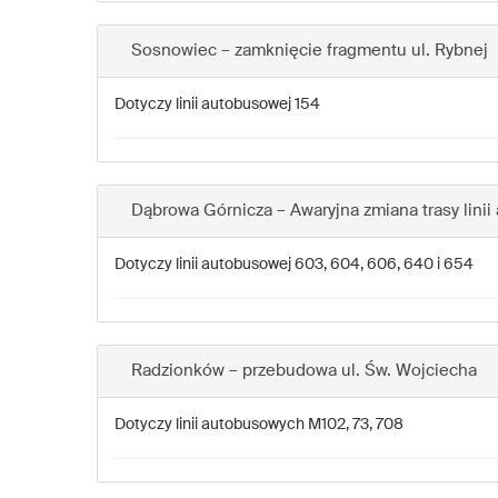
Sosnowiec – zamknięcie fragmentu ul. Rybnej
Dotyczy linii autobusowej 154
Dąbrowa Górnicza – Awaryjna zmiana trasy lini
Dotyczy linii autobusowej 603, 604, 606, 640 i 654
Radzionków – przebudowa ul. Św. Wojciecha
Dotyczy linii autobusowych M102, 73, 708