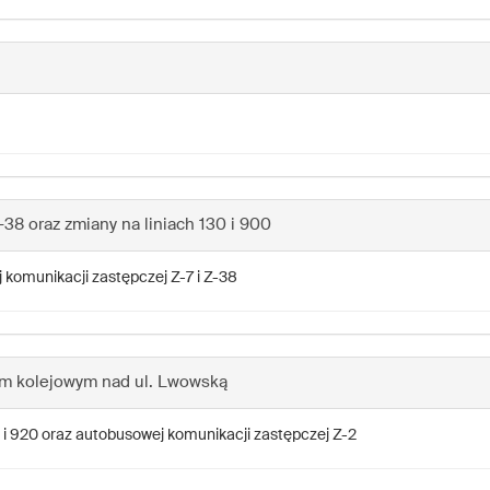
-38 oraz zmiany na liniach 130 i 900
 komunikacji zastępczej Z-7 i Z-38
em kolejowym nad ul. Lwowską
95 i 920 oraz autobusowej komunikacji zastępczej Z-2