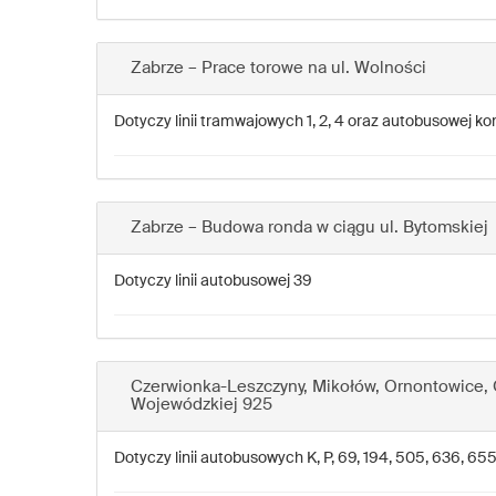
Zabrze – Prace torowe na ul. Wolności
Dotyczy linii tramwajowych 1, 2, 4 oraz autobusowej k
Zabrze – Budowa ronda w ciągu ul. Bytomskiej
Dotyczy linii autobusowej 39
Czerwionka-Leszczyny, Mikołów, Ornontowice, 
Wojewódzkiej 925
Dotyczy linii autobusowych K, P, 69, 194, 505, 636, 655