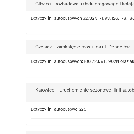
Gliwice – rozbudowa układu drogowego i kolejo
Dotyczy linii autobusowych 32, 32N, 71, 93, 126, 178, 
Czeladź – zamknięcie mostu na ul. Dehnelów
Dotyczy linii autobusowych: 100, 723, 911, 902N oraz 
Katowice – Uruchomienie sezonowej linii auto
Dotyczy linii autobusowej 275