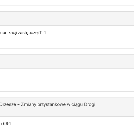
omunikacji zastępczej T-4
Orzesze – Zmiany przystankowe w ciągu Drogi
 i 694