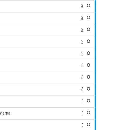
2
2
2
2
2
2
2
2
1
1
garka
1