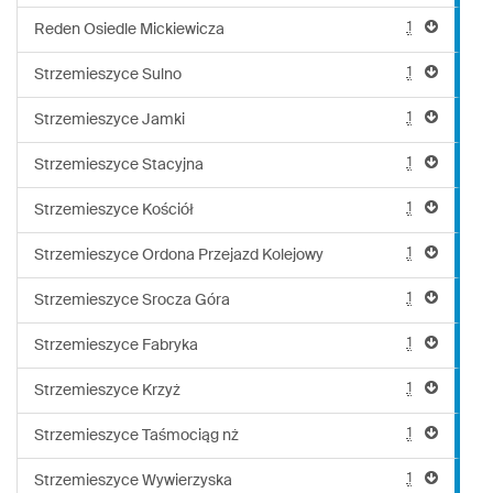
1
Reden Osiedle Mickiewicza
1
Strzemieszyce Sulno
1
Strzemieszyce Jamki
1
Strzemieszyce Stacyjna
1
Strzemieszyce Kościół
1
Strzemieszyce Ordona Przejazd Kolejowy
1
Strzemieszyce Srocza Góra
1
Strzemieszyce Fabryka
1
Strzemieszyce Krzyż
1
Strzemieszyce Taśmociąg nż
1
Strzemieszyce Wywierzyska