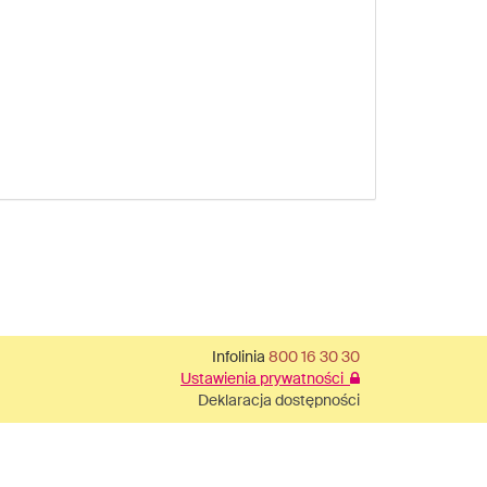
Infolinia
800 16 30 30
Ustawienia prywatności
Deklaracja dostępności