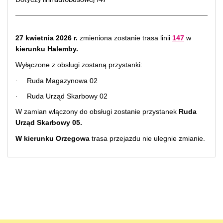
Dotyczy linii autobusowej 147
27 kwietnia 2026 r.
zmieniona zostanie trasa linii
147
w
kierunku Halemby.
Wyłączone z obsługi zostaną przystanki:
Ruda Magazynowa 02
·
Ruda Urząd Skarbowy 02
·
W zamian włączony do obsługi zostanie przystanek
Ruda
Urząd Skarbowy 05.
W kierunku Orzegowa
trasa przejazdu nie ulegnie zmianie.