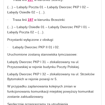
(…) – Łabędy Poczta 01 – Łabędy Dworzec PKP I 02 –
Łabędy Osiedle 02 – (…).
Trasa linii
197
w kierunku Brzezinki:
·
(…) – Łabędy Osiedle 01 – Łabędy Dworzec PKP I 01 –
Łabędy Poczta 02 – (…).
Przystanki wyłączone z obsługi:
Łabędy Dworzec PKP II 01 i 02.
·
Uruchomione zostaną stanowiska tymczasowe:
Łabędy Dworzec PKP I 31 – zlokalizowany na ul.
Przyszowskiej w rejonie budynku Poczty Polskiej.
Łabędy Dworzec PKP I 32 – zlokalizowany na ul. Strzelców
Bytomskich w rejonie posesji nr 5.
W przypadku zaplanowania kolejnych zmian w
funkcjonowaniu komunikacji miejskiej powyższy komunikat
zostanie zaktualizowany.
Serdecznie przepraszamy za utrudnienia.