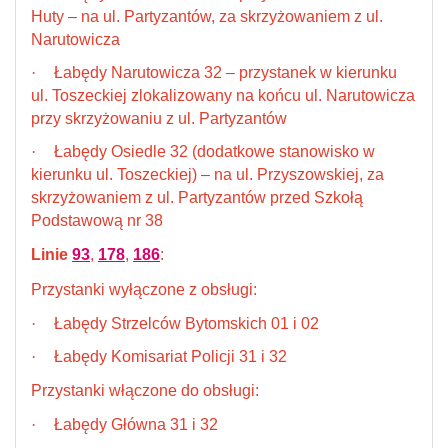
Huty – na ul. Partyzantów, za skrzyżowaniem z ul.
Narutowicza
·
Łabędy Narutowicza 32 – przystanek w kierunku
ul. Toszeckiej zlokalizowany na końcu ul. Narutowicza
przy skrzyżowaniu z ul. Partyzantów
·
Łabędy Osiedle 32 (dodatkowe stanowisko w
kierunku ul. Toszeckiej) – na ul. Przyszowskiej, za
skrzyżowaniem z ul. Partyzantów przed Szkołą
Podstawową nr 38
Linie
93
,
178
,
186
:
Przystanki wyłączone z obsługi:
·
Łabędy Strzelców Bytomskich 01 i 02
·
Łabędy Komisariat Policji 31 i 32
Przystanki włączone do obsługi:
·
Łabędy Główna 31 i 32