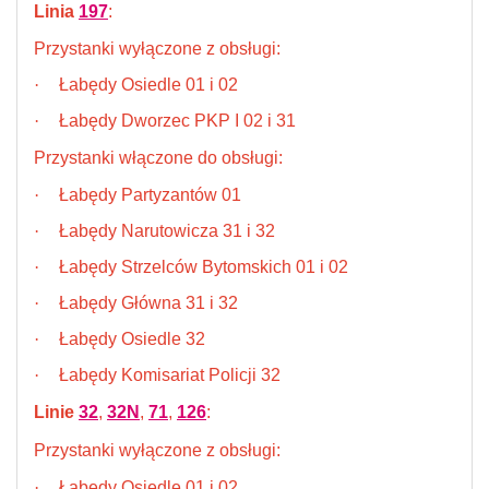
Linia
197
:
Przystanki wyłączone z obsługi:
·
Łabędy Osiedle 01 i 02
·
Łabędy Dworzec PKP I 02 i 31
Przystanki włączone do obsługi:
·
Łabędy Partyzantów 01
·
Łabędy Narutowicza 31 i 32
·
Łabędy Strzelców Bytomskich 01 i 02
·
Łabędy Główna 31 i 32
·
Łabędy Osiedle 32
·
Łabędy Komisariat Policji 32
Linie
32
,
32N
,
71
,
126
:
Przystanki wyłączone z obsługi:
·
Łabędy Osiedle 01 i 02