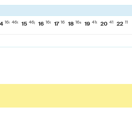
16
46
46
16
16
16
41
41
11
i
t
j
t
s
t
14
15
16
17
18
19
20
22