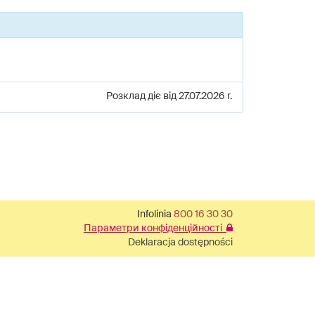
Розклад діє від 27.07.2026 r.
Infolinia
800 16 30 30
Параметри конфіденційності
Deklaracja dostępności