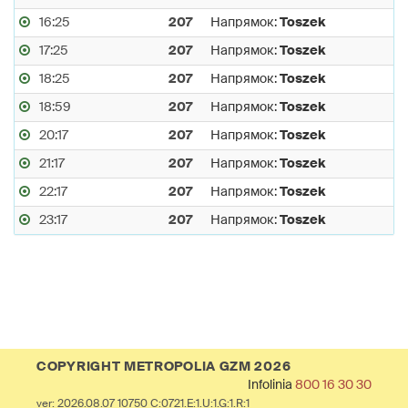
16:25
207
Напрямок:
Toszek
17:25
207
Напрямок:
Toszek
18:25
207
Напрямок:
Toszek
18:59
207
Напрямок:
Toszek
20:17
207
Напрямок:
Toszek
21:17
207
Напрямок:
Toszek
22:17
207
Напрямок:
Toszek
23:17
207
Напрямок:
Toszek
COPYRIGHT METROPOLIA GZM 2026
Infolinia
800 16 30 30
ver: 2026.08.07 10750 C:0721.E:1.U:1.G:1.R:1