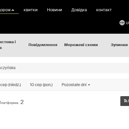
дорож
квитки
Новини
Довідка
контакт
U
истема і
Повідомлення
Мережеві схеми
Зупинки
а
aczyńska
 сер (niedz.)
10 сер (pon.)
Pozostałe dni
2
Платформа: