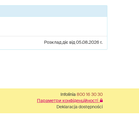
Розклад діє від 05.08.2026 r.
Infolinia
800 16 30 30
Параметри конфіденційності
Deklaracja dostępności