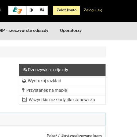
L
Załóż konto
Zaloguj się
IP - rzeczywiste odjazdy
Operatorzy
Rzeczywiste odjazdy
Wydrukuj rozkład
Przystanek na mapie
Wszystkie rozkłady dla stanowiska
Pokaż / Ukryj zrealizowane kursy