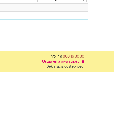
Infolinia
800 16 30 30
Ustawienia prywatności
Deklaracja dostępności