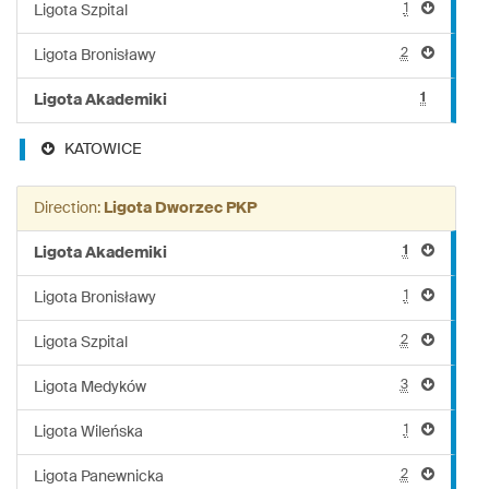
1
Ligota Szpital
2
Ligota Bronisławy
1
Ligota Akademiki
KATOWICE
Direction:
Ligota Dworzec PKP
1
Ligota Akademiki
1
Ligota Bronisławy
2
Ligota Szpital
3
Ligota Medyków
1
Ligota Wileńska
2
Ligota Panewnicka