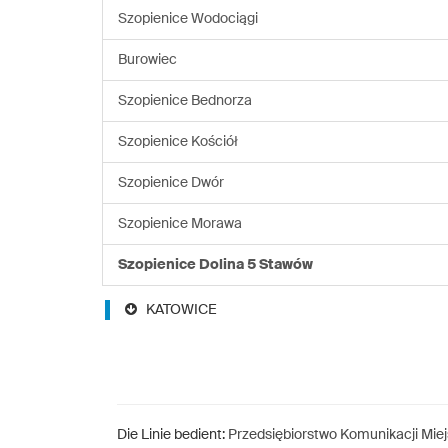
Szopienice Wodociągi
Burowiec
Szopienice Bednorza
Szopienice Kościół
Szopienice Dwór
Szopienice Morawa
Szopienice Dolina 5 Stawów
KATOWICE
Die Linie bedient:
Przedsiębiorstwo Komunikacji Miejs