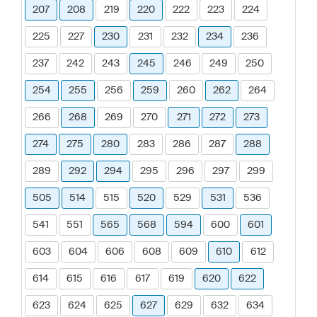
207
208
219
220
222
223
224
225
227
230
231
232
234
236
237
242
243
245
246
249
250
254
255
256
259
260
262
264
266
268
269
270
271
272
273
274
275
280
283
286
287
288
289
292
294
295
296
297
299
505
514
515
520
529
531
536
541
551
565
568
594
600
601
603
604
606
608
609
610
612
614
615
616
617
619
620
622
623
624
625
627
629
632
634