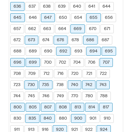
636
637
638
639
640
641
644
645
646
647
650
654
655
656
657
662
663
664
669
670
671
672
673
674
676
678
686
687
688
689
690
692
693
694
695
696
699
700
702
704
706
707
708
709
712
716
720
721
722
723
730
735
738
740
742
743
744
745
746
749
770
780
788
800
805
807
808
813
814
817
830
835
840
880
900
901
910
911
913
916
920
921
922
924