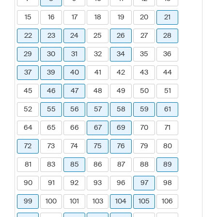
15
16
17
18
19
20
21
22
23
24
25
26
27
28
29
30
31
32
34
35
36
37
39
40
41
42
43
44
45
46
47
48
49
50
51
52
55
56
57
58
59
61
64
65
66
67
69
70
71
72
73
74
75
76
79
80
81
83
85
86
87
88
89
90
91
92
93
96
97
98
99
100
101
103
104
105
106