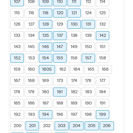
107
108
109
110
111
112
114
115
116
118
120
121
124
125
126
127
128
129
130
131
132
133
134
135
137
138
139
142
143
145
146
147
149
150
151
152
153
154
155
156
157
158
159
160
160S
162
164
165
166
167
168
169
173
174
176
177
178
179
180
181
182
183
184
185
186
187
188
189
190
191
192
193
194
196
197
198
199
200
201
202
203
204
205
206