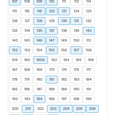
107
108
109
110
111
112
114
115
116
118
120
121
124
125
126
127
128
129
130
131
132
133
134
135
137
138
139
142
143
145
146
147
149
150
151
152
153
154
155
156
157
158
159
160
160S
162
164
165
166
167
168
169
173
174
176
177
178
179
180
181
182
183
184
185
186
187
188
189
190
191
192
193
194
196
197
198
199
200
201
202
203
204
205
206