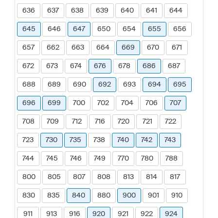
636
637
638
639
640
641
644
645
646
647
650
654
655
656
657
662
663
664
669
670
671
672
673
674
676
678
686
687
688
689
690
692
693
694
695
696
699
700
702
704
706
707
708
709
712
716
720
721
722
723
730
735
738
740
742
743
744
745
746
749
770
780
788
800
805
807
808
813
814
817
830
835
840
880
900
901
910
911
913
916
920
921
922
924