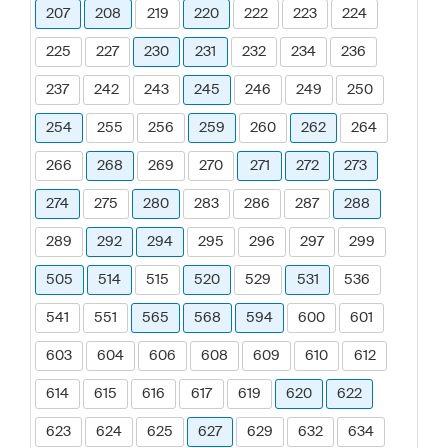
207
208
219
220
222
223
224
225
227
230
231
232
234
236
237
242
243
245
246
249
250
254
255
256
259
260
262
264
266
268
269
270
271
272
273
274
275
280
283
286
287
288
289
292
294
295
296
297
299
505
514
515
520
529
531
536
541
551
565
568
594
600
601
603
604
606
608
609
610
612
614
615
616
617
619
620
622
623
624
625
627
629
632
634