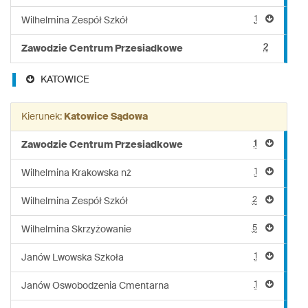
1
Wilhelmina Zespół Szkół
2
Zawodzie Centrum Przesiadkowe
KATOWICE
Kierunek:
Katowice Sądowa
1
Zawodzie Centrum Przesiadkowe
1
Wilhelmina Krakowska nż
2
Wilhelmina Zespół Szkół
5
Wilhelmina Skrzyżowanie
1
Janów Lwowska Szkoła
1
Janów Oswobodzenia Cmentarna