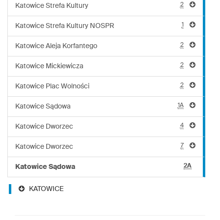
2
Katowice Strefa Kultury
1
Katowice Strefa Kultury NOSPR
2
Katowice Aleja Korfantego
2
Katowice Mickiewicza
2
Katowice Plac Wolności
1A
Katowice Sądowa
4
Katowice Dworzec
7
Katowice Dworzec
2A
Katowice Sądowa
KATOWICE