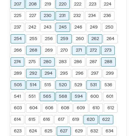
207
208
219
220
222
223
224
225
227
230
231
232
234
236
237
242
243
245
246
249
250
254
255
256
259
260
262
264
266
268
269
270
271
272
273
274
275
280
283
286
287
288
289
292
294
295
296
297
299
505
514
515
520
529
531
536
541
551
565
568
594
600
601
603
604
606
608
609
610
612
614
615
616
617
619
620
622
623
624
625
627
629
632
634