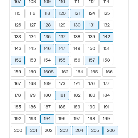
107
108
109
110
111
112
114
115
116
118
120
121
124
125
126
127
128
129
130
131
132
133
134
135
137
138
139
142
143
145
146
147
149
150
151
152
153
154
155
156
157
158
159
160
160S
162
164
165
166
167
168
169
173
174
176
177
178
179
180
181
182
183
184
185
186
187
188
189
190
191
192
193
194
196
197
198
199
200
201
202
203
204
205
206