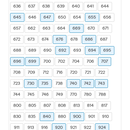
636
637
638
639
640
641
644
645
646
647
650
654
655
656
657
662
663
664
669
670
671
672
673
674
676
678
686
687
688
689
690
692
693
694
695
696
699
700
702
704
706
707
708
709
712
716
720
721
722
723
730
735
738
740
742
743
744
745
746
749
770
780
788
800
805
807
808
813
814
817
830
835
840
880
900
901
910
911
913
916
920
921
922
924