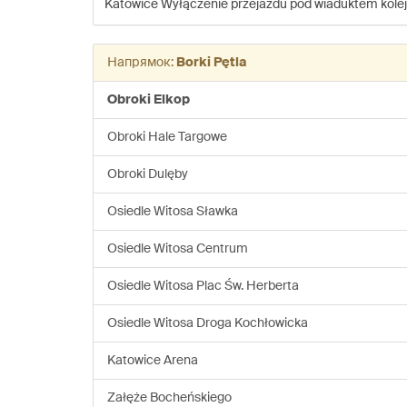
Katowice
Wyłączenie przejazdu pod wiaduktem kole
Напрямок:
Borki Pętla
Obroki Elkop
Obroki Hale Targowe
Obroki Dulęby
Osiedle Witosa Sławka
Osiedle Witosa Centrum
Osiedle Witosa Plac Św. Herberta
Osiedle Witosa Droga Kochłowicka
Katowice Arena
Załęże Bocheńskiego