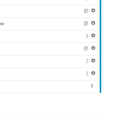
01
01
ka
1
01
1
1
1