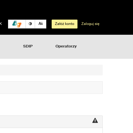
K
Załóż konto
Zaloguj się
SDIP
Operatorzy