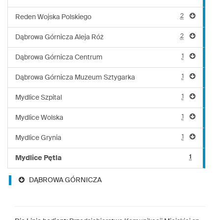
2
Reden Wojska Polskiego
2
Dąbrowa Górnicza Aleja Róż
1
Dąbrowa Górnicza Centrum
1
Dąbrowa Górnicza Muzeum Sztygarka
1
Mydlice Szpital
1
Mydlice Wolska
1
Mydlice Grynia
1
Mydlice Pętla
DĄBROWA GÓRNICZA