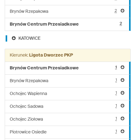
2
Brynów Rzepakowa
2
Brynów Centrum Przesiadkowe
KATOWICE
Kierunek:
Ligota Dworzec PKP
1
Brynów Centrum Przesiadkowe
1
Brynów Rzepakowa
1
Ochojec Wapienna
1
Ochojec Sadowa
1
Ochojec Ziołowa
1
Piotrowice Osiedle