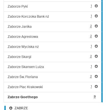
1
Zaborze Pyki
1
Zaborze Korczoka Bank nż
2
Zaborze Janika
2
Zaborze Agrestowa
1
Zaborze Wyciska nż
2
Zaborze Skargi
1
Zaborze Skansen Luiza
2
Zabrze Św. Floriana
1
Zabrze Plac Krakowski
9
Zabrze Goethego
ZABRZE