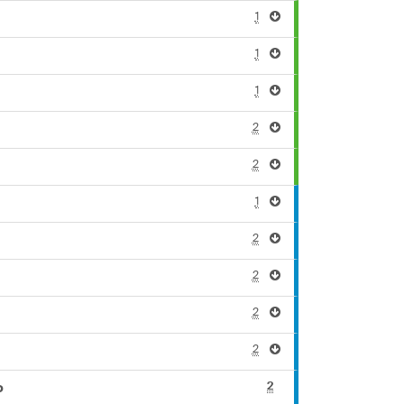
1
1
1
2
2
1
2
2
2
2
2
o