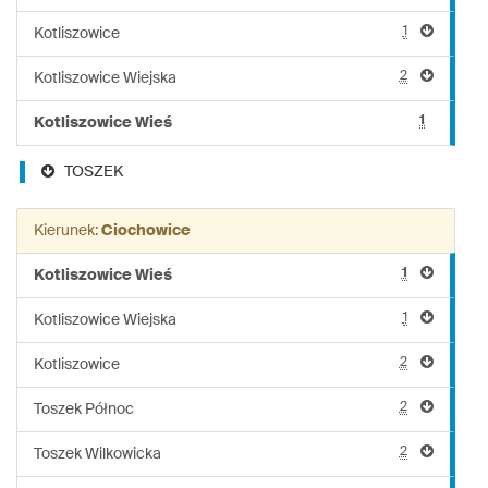
1
Kotliszowice
2
Kotliszowice Wiejska
1
Kotliszowice Wieś
TOSZEK
Kierunek:
Ciochowice
1
Kotliszowice Wieś
1
Kotliszowice Wiejska
2
Kotliszowice
2
Toszek Północ
2
Toszek Wilkowicka