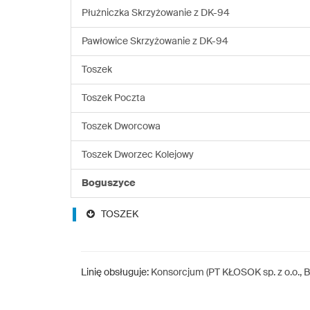
Płużniczka Skrzyżowanie z DK-94
Pawłowice Skrzyżowanie z DK-94
Toszek
Toszek Poczta
Toszek Dworcowa
Toszek Dworzec Kolejowy
Boguszyce
TOSZEK
Linię obsługuje:
Konsorcjum (PT KŁOSOK sp. z o.o.,